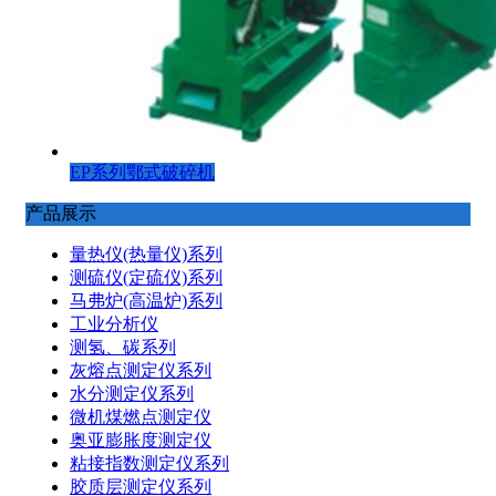
EP系列鄂式破碎机
产品展示
量热仪(热量仪)系列
测硫仪(定硫仪)系列
马弗炉(高温炉)系列
工业分析仪
测氢、碳系列
灰熔点测定仪系列
水分测定仪系列
微机煤燃点测定仪
奥亚膨胀度测定仪
粘接指数测定仪系列
胶质层测定仪系列