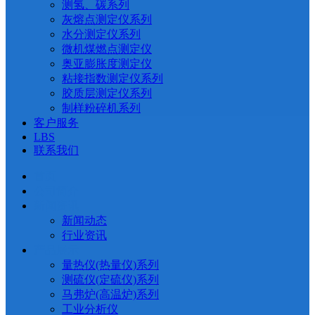
测氢、碳系列
灰熔点测定仪系列
水分测定仪系列
微机煤燃点测定仪
奥亚膨胀度测定仪
粘接指数测定仪系列
胶质层测定仪系列
制样粉碎机系列
客户服务
LBS
联系我们
首页
公司简介
新闻资讯
新闻动态
行业资讯
产品展示
量热仪(热量仪)系列
测硫仪(定硫仪)系列
马弗炉(高温炉)系列
工业分析仪