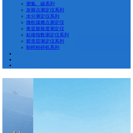
测氢、碳系列
灰熔点测定仪系列
水分测定仪系列
微机煤燃点测定仪
奥亚膨胀度测定仪
粘接指数测定仪系列
胶质层测定仪系列
制样粉碎机系列
客户服务
LBS
联系我们