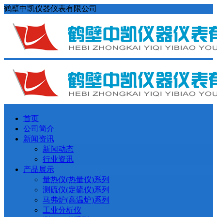
鹤壁中凯仪器仪表有限公司
首页
公司简介
新闻资讯
新闻动态
行业资讯
产品展示
量热仪(热量仪)系列
测硫仪(定硫仪)系列
马弗炉(高温炉)系列
工业分析仪