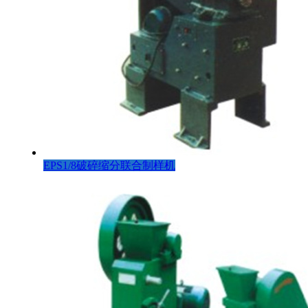
EPS1/8破碎缩分联合制样机