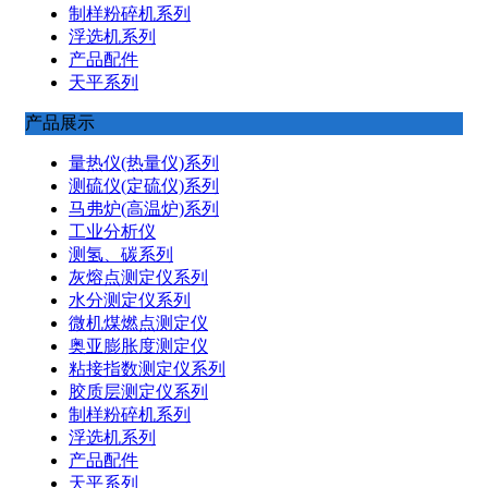
制样粉碎机系列
浮选机系列
产品配件
天平系列
产品展示
量热仪(热量仪)系列
测硫仪(定硫仪)系列
马弗炉(高温炉)系列
工业分析仪
测氢、碳系列
灰熔点测定仪系列
水分测定仪系列
微机煤燃点测定仪
奥亚膨胀度测定仪
粘接指数测定仪系列
胶质层测定仪系列
制样粉碎机系列
浮选机系列
产品配件
天平系列