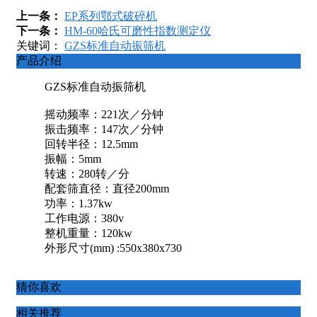
上一条：
EP系列鄂式破碎机
下一条：
HM-60哈氏可磨性指数测定仪
关键词：
GZS标准自动振筛机
产品介绍
GZS标准自动振筛机
摇动频率：221次／分钟
振击频率：147次／分钟
回转半径：12.5mm
振幅：5mm
转速：280转／分
配套筛直径：直径200mm
功率：1.37kw
工作电源：380v
整机重量：120kw
外形尺寸(mm) :550x380x730
猜你喜欢
相关推荐