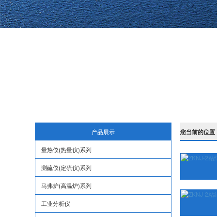
产品展示
您当前的位置
量热仪(热量仪)系列
测硫仪(定硫仪)系列
马弗炉(高温炉)系列
工业分析仪