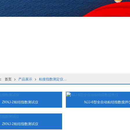
：
首页
>
产品展示
>
粘接指数测定仪系列
ZKNJ-2粘结指数测试仪
NJJ-6型全自动粘结指数搅拌
ZKNJ-2粘结指数测试仪