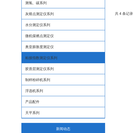
测氢、碳系列
共 4 条记录
灰熔点测定仪系列
水分测定仪系列
微机煤燃点测定仪
奥亚膨胀度测定仪
粘接指数测定仪系列
胶质层测定仪系列
制样粉碎机系列
浮选机系列
产品配件
天平系列
新闻动态