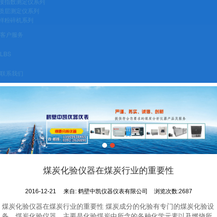
接指数测定仪系列
质层测定仪系列
样粉碎机系列
客户服务
LBS
联系我们
煤炭化验仪器在煤炭行业的重要性
2016-12-21
来自:
鹤壁中凯仪器仪表有限公司
浏览次数:2687
煤炭化验仪器在煤炭行业的重要性 煤炭成分的化验有专门的煤炭化验设
备、煤炭化验仪器，主要是化验煤炭中所含的各种化学元素以及燃烧所