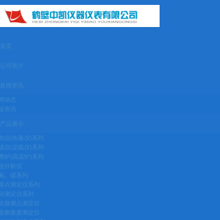
首页
公司简介
新闻资讯
闻动态
业资讯
产品展示
热仪(热量仪)系列
硫仪(定硫仪)系列
弗炉(高温炉)系列
业分析仪
氢、碳系列
熔点测定仪系列
分测定仪系列
机煤燃点测定仪
亚膨胀度测定仪