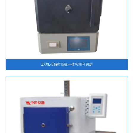
ZKXL-5触控高效一体智能马弗炉