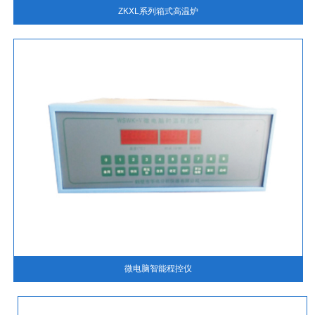
ZKXL系列箱式高温炉
微电脑智能程控仪