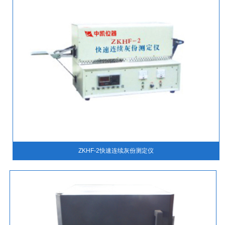
ZKHF-2快速连续灰份测定仪