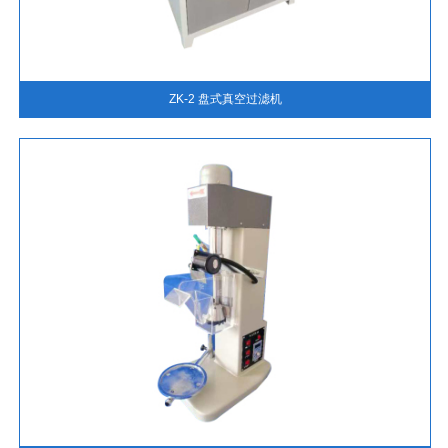
ZK-2 盘式真空过滤机