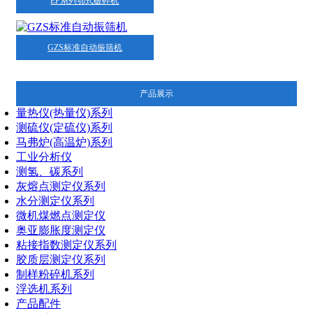
EP系列鄂式破碎机
GZS标准自动振筛机
产品展示
量热仪(热量仪)系列
测硫仪(定硫仪)系列
马弗炉(高温炉)系列
工业分析仪
测氢、碳系列
灰熔点测定仪系列
水分测定仪系列
微机煤燃点测定仪
奥亚膨胀度测定仪
粘接指数测定仪系列
胶质层测定仪系列
制样粉碎机系列
浮选机系列
产品配件