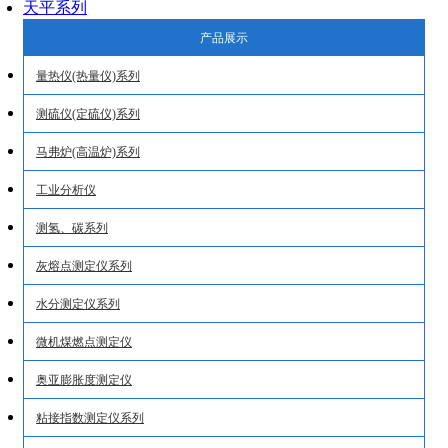
天平系列
产品展示
量热仪(热量仪)系列
测硫仪(定硫仪)系列
马弗炉(高温炉)系列
工业分析仪
测氢、碳系列
灰熔点测定仪系列
水分测定仪系列
微机煤燃点测定仪
奥亚膨胀度测定仪
粘接指数测定仪系列