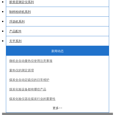
胶质层测定仪系列
制样粉碎机系列
浮选机系列
产品配件
天平系列
新闻动态
微机全自动量热仪使用注意事项
量热仪的测定原理
煤炭全自动定硫仪的日常维护
煤炭化验设备都有哪些产品
煤炭化验仪器在煤炭行业的重要性
更多>>