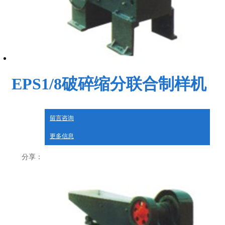
EPS1/8破碎缩分联合制样机
留言咨询
更多信息
分享：