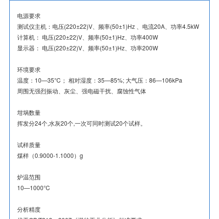
电源要求
测试仪主机：电压(220±22)V、频率(50±1)Hz 、电流20A、功率4.5kW
计算机： 电压(220±22)V、频率(50±1)Hz、功率400W
显示器： 电压(220±22)V、频率(50±1)Hz、功率200W
环境要求
温度：10—35℃； 相对湿度：35—85%; 大气压：86—106kPa
周围无强烈振动、灰尘、强电磁干扰、腐蚀性气体
坩埚数量
挥发分24个,水灰20个,一次可同时测试20个试样。
试样质量
煤样（0.9000-1.1000）g
炉温范围
10—1000℃
分析精度