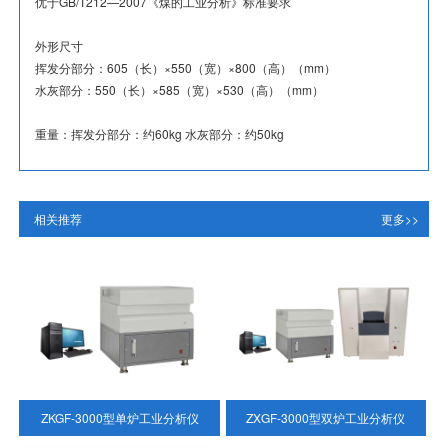
优于GB/T212—2007《煤的工业分析》标准要求
外形尺寸
挥发分部分：605（长）×550（宽）×800（高）（mm）
水灰部分：550（长）×585（宽）×530（高）（mm）
重量：挥发分部分：约60kg 水灰部分：约50kg
相关推荐
更多>>
ZKGF-3000型单炉工业分析仪
ZXGF-3000型双炉工业分析仪