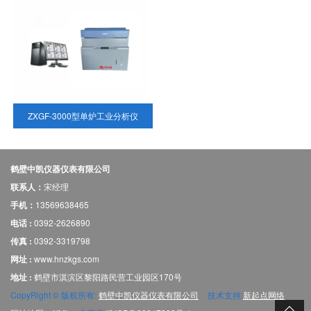
ZXGF-3000型单炉工业分析仪
鹤壁中凯仪器仪表有限公司
联系人：
宋经理
手机：
13569638465
电话 :
0392-2626890
传真 :
0392-3319798
网址 :
www.hnzkgs.com
地址 :
鹤壁市淇滨区黎阳路民营工业园区170号
CopyRight © 版权所有:
鹤壁中凯仪器仪表有限公司
技术支持:
新起点网络